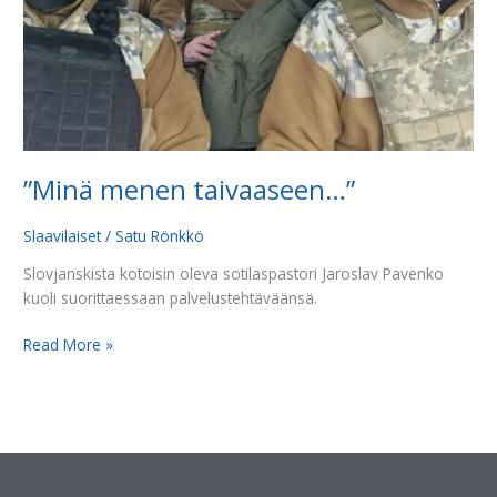
”Minä menen taivaaseen…”
Slaavilaiset
/
Satu Rönkkö
Slovjanskista kotoisin oleva sotilaspastori Jaroslav Pavenko
kuoli suorittaessaan palvelustehtäväänsä.
Read More »