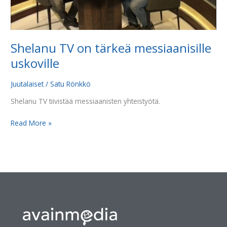
Shelanu TV on tärkeä messiaanisille
uskoville
Juutalaiset
/
Satu Rönkkö
Shelanu TV tiivistää messiaanisten yhteistyötä.
Read More »