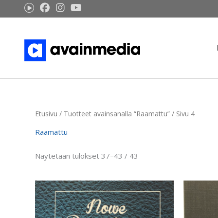
Siirry
sisältöön
Etusivu
/
Tuotteet avainsanalla “Raamattu”
/ Sivu 4
Raamattu
Näytetään tulokset 37–43 / 43