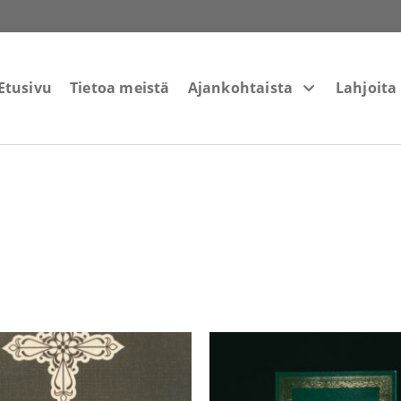
Etusivu
Tietoa meistä
Ajankohtaista
Lahjoita