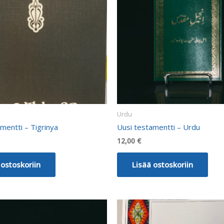
Urdu
mentti – Tigrinya
Uusi testamentti – Urdu
12,00
€
 ostoskoriin
Lisää ostoskoriin