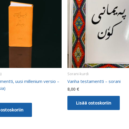
)
Sorani-kurdi
mentti, uusi millenium versio –
Vanha testamentti – sorani
ia)
8,00
€
Lisää ostoskoriin
 ostoskoriin