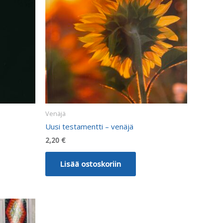
Venäjä
Uusi testamentti – venäjä
2,20
€
Lisää ostoskoriin