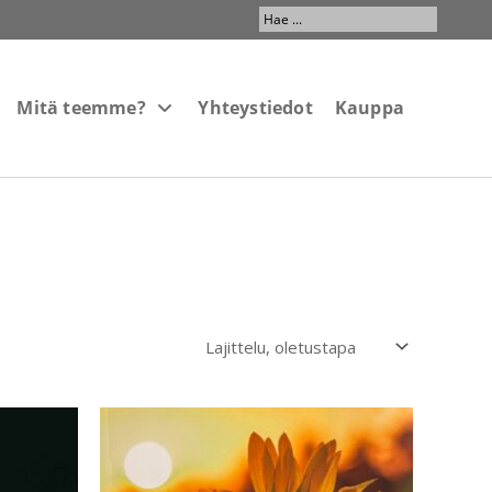
Search
...
Mitä teemme?
Yhteystiedot
Kauppa