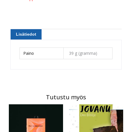
Lisätiedot
Paino
39 g (gramma)
Tutustu myös