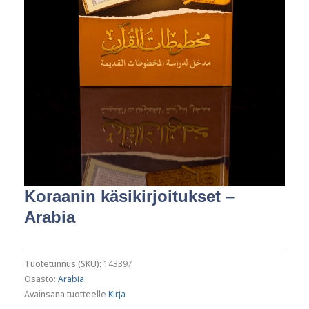
Koraanin käsikirjoitukset –
Arabia
Tuotetunnus (SKU):
143397
Osasto:
Arabia
Avainsana tuotteelle
Kirja