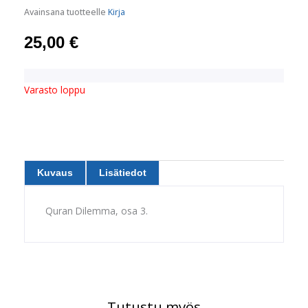
Avainsana tuotteelle
Kirja
25,00
€
Varasto loppu
Kuvaus
Lisätiedot
Quran Dilemma, osa 3.
Tutustu myös