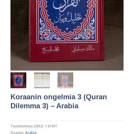
Koraanin ongelmia 3 (Quran
Dilemma 3) – Arabia
Tuotetunnus (SKU):
143491
Osasto:
Arabia