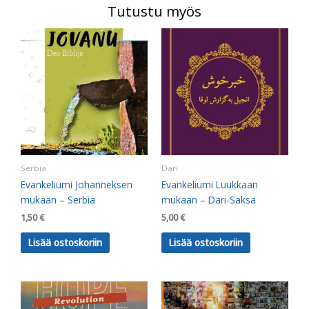
Tutustu myös
Serbia
Dari
Evankeliumi Johanneksen
Evankeliumi Luukkaan
mukaan – Serbia
mukaan – Dari-Saksa
1,50
€
5,00
€
Lisää ostoskoriin
Lisää ostoskoriin