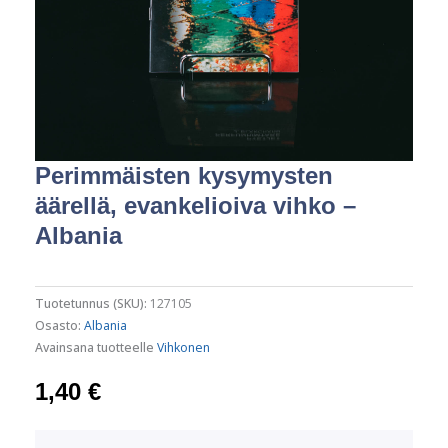
Perimmäisten kysymysten
äärellä, evankelioiva vihko –
Albania
Tuotetunnus (SKU):
127105
Osasto:
Albania
Avainsana tuotteelle
Vihkonen
1,40
€