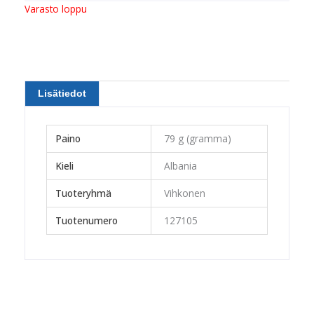
Varasto loppu
Lisätiedot
Paino
79 g (gramma)
Kieli
Albania
Tuoteryhmä
Vihkonen
Tuotenumero
127105