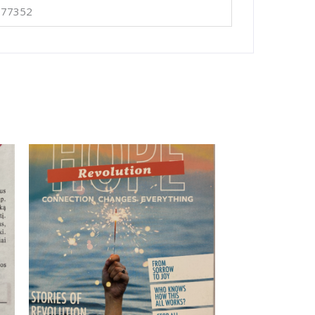
677352