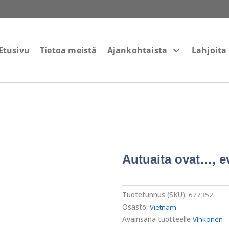
Etusivu
Tietoa meistä
Ajankohtaista
Lahjoita
Autuaita ovat…, e
Tuotetunnus (SKU):
677352
Osasto:
Vietnam
Avainsana tuotteelle
Vihkonen