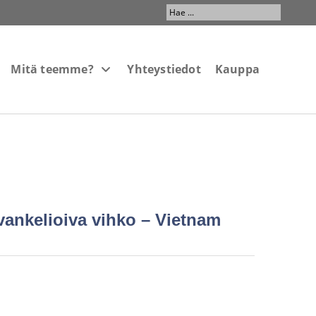
Search
...
Mitä teemme?
Yhteystiedot
Kauppa
vankelioiva vihko – Vietnam