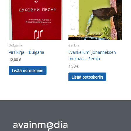
Bulgaria
Serbia
Virsikirja – Bulgaria
Evankeliumi Johanneksen
mukaan – Serbia
12,00
€
1,50
€
Lisää ostoskoriin
Lisää ostoskoriin