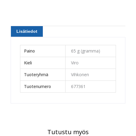
Lisätiedot
Paino
65 g (gramma)
Kieli
Viro
Tuoteryhmä
Vihkonen
Tuotenumero
677361
Tutustu myös