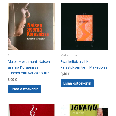
Suomi
Makedonia
Malek Meselmani: Naisen
Evankelioiva vihko:
asema Koraanissa –
Pelastuksen tie – Makedonia
Kunnioitettu vai vainottu?
0,40
€
3,00
€
Lisää ostoskoriin
Lisää ostoskoriin