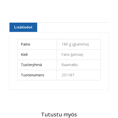
Lisätiedot
Paino
189 g (gramma)
Kieli
Farsi (persia)
Tuoteryhmä
Raamattu
Tuotenumero
251187
Tutustu myös