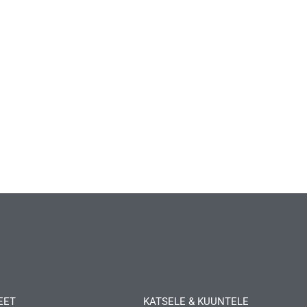
EET
KATSELE & KUUNTELE