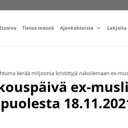
Etusivu
Tietoa meistä
Ajankohtaista
Lahjoita
tuma kerää miljoonia kristittyjä rukoilemaan ex-mus
kouspäivä ex-musl
uolesta 18.11.202