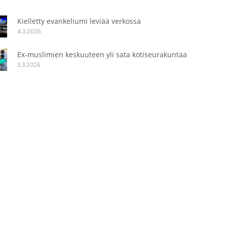
Kielletty evankeliumi leviää verkossa
4.3.2026
Ex-muslimien keskuuteen yli sata kotiseurakuntaa
3.3.2026