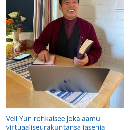
Veli Yun rohkaisee joka aamu
virtuaaliseurakuntansa jäseniä