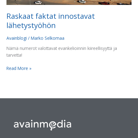
Raskaat faktat innostavat
lähetystyöhön
Avainblogi
/
Marko Selkomaa
Nämä numerot valottavat evankelioinnin kiireellisyyttä ja
tarvetta!
Read More »