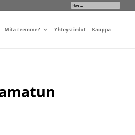
Search
...
Mitä teemme?
Yhteystiedot
Kauppa
aamatun