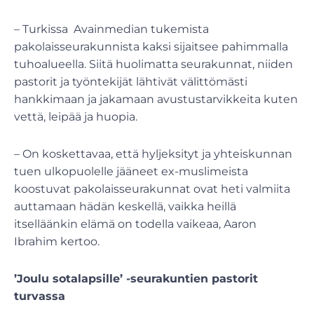
– Turkissa Avainmedian tukemista
pakolaisseurakunnista kaksi sijaitsee pahimmalla
tuhoalueella. Siitä huolimatta seurakunnat, niiden
pastorit ja työntekijät lähtivät välittömästi
hankkimaan ja jakamaan avustustarvikkeita kuten
vettä, leipää ja huopia.
– On koskettavaa, että hyljeksityt ja yhteiskunnan
tuen ulkopuolelle jääneet ex-muslimeista
koostuvat pakolaisseurakunnat ovat heti valmiita
auttamaan hädän keskellä, vaikka heillä
itselläänkin elämä on todella vaikeaa, Aaron
Ibrahim kertoo.
’Joulu sotalapsille’ -seurakuntien pastorit
turvassa