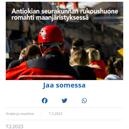
Jaa somessa
Arabit ja muslimit
7.2.2023
7.2.2023