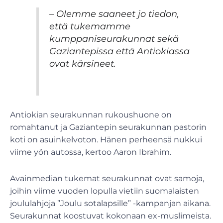
– Olemme saaneet jo tiedon,
että tukemamme
kumppaniseurakunnat sekä
Gaziantepissa että Antiokiassa
ovat kärsineet.
Antiokian seurakunnan rukoushuone on
romahtanut ja Gaziantepin seurakunnan pastorin
koti on asuinkelvoton. Hänen perheensä nukkui
viime yön autossa, kertoo Aaron Ibrahim.
Avainmedian tukemat seurakunnat ovat samoja,
joihin viime vuoden lopulla vietiin suomalaisten
joululahjoja ”Joulu sotalapsille” -kampanjan aikana.
Seurakunnat koostuvat kokonaan ex-muslimeista.