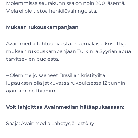
Molemmissa seurakunnissa on noin 200 jäsentä.
Vielä ei ole tietoa henkilövahingoista.
Mukaan rukouskampanjaan
Avainmedia tahtoo haastaa suomalaisia kristittyjä
mukaan rukouskampanjaan Turkin ja Syyrian apua
tarvitsevien puolesta.
– Olemme jo saaneet Brasilian kristityiltä
lupauksen olla jatkuvassa rukouksessa 12 tunnin
ajan, kertoo Ibrahim.
Voit lahjoittaa Avainmedian hätäapukassaan:
Saaja: Avainmedia Lähetysjärjestö ry