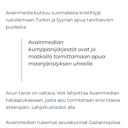
Avainmedia kutsuu suomalaisia kristittyjä
rukoilemaan Turkin ja Syyrian apua tarvitsevien
puolesta.
Avainmedian
kumppanijärjestöt ovat jo
matkalla toimittamaan apua
maanjäristyksen uhreille.
Avun tarve on valtava. Voit lahjoittaa Avainmedian
hätäapukassaan, josta apu toimitetaan ensi tilassa
eteenpäin. Lahjoitustiedot alla.
Avainmedian tukemat seurakunnat Gaziantepissa