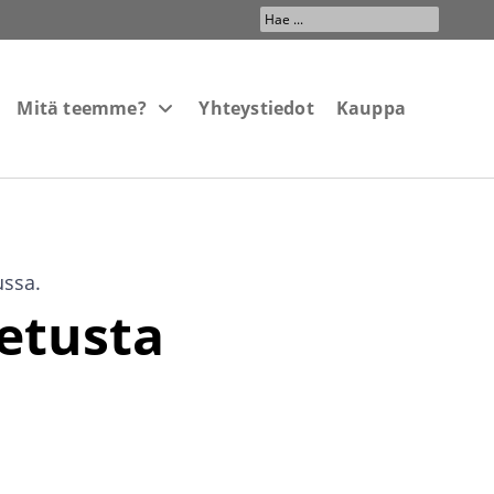
Search
...
Mitä teemme?
Yhteystiedot
Kauppa
ussa.
etusta