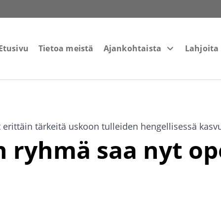
Etusivu
Tietoa meistä
Ajankohtaista
Lahjoita
erittäin tärkeitä uskoon tulleiden hengellisessä kasv
n ryhmä saa nyt op