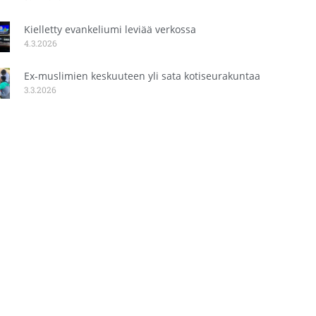
Kielletty evankeliumi leviää verkossa
4.3.2026
Ex-muslimien keskuuteen yli sata kotiseurakuntaa
3.3.2026