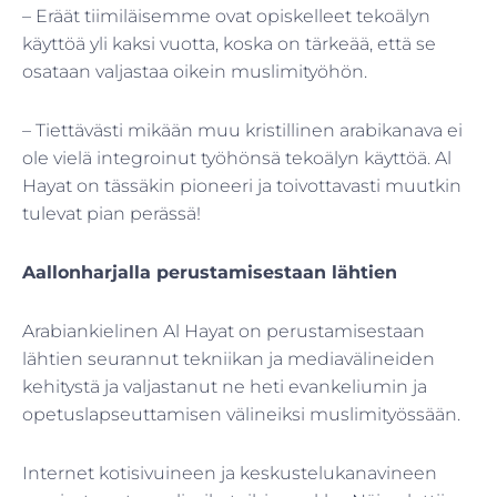
– Eräät tiimiläisemme ovat opiskelleet tekoälyn
käyttöä yli kaksi vuotta, koska on tärkeää, että se
osataan valjastaa oikein muslimityöhön.
– Tiettävästi mikään muu kristillinen arabikanava ei
ole vielä integroinut työhönsä tekoälyn käyttöä. Al
Hayat on tässäkin pioneeri ja toivottavasti muutkin
tulevat pian perässä!
Aallonharjalla perustamisestaan lähtien
Arabiankielinen Al Hayat on perustamisestaan
lähtien seurannut tekniikan ja mediavälineiden
kehitystä ja valjastanut ne heti evankeliumin ja
opetuslapseuttamisen välineiksi muslimityössään.
Internet kotisivuineen ja keskustelukanavineen