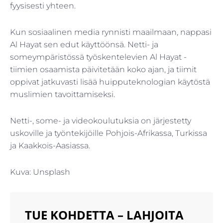
fyysisesti yhteen.
Kun sosiaalinen media rynnisti maailmaan, nappasi
Al Hayat sen edut käyttöönsä. Netti- ja
someympäristössä työskentelevien Al Hayat -
tiimien osaamista päivitetään koko ajan, ja tiimit
oppivat jatkuvasti lisää huipputeknologian käytöstä
muslimien tavoittamiseksi.
Netti-, some- ja videokoulutuksia on järjestetty
uskoville ja työntekijöille Pohjois-Afrikassa, Turkissa
ja Kaakkois-Aasiassa.
Kuva: Unsplash
TUE KOHDETTA – LAHJOITA