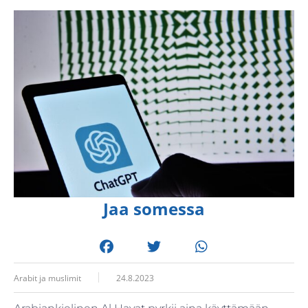
Jaa somessa
Arabit ja muslimit
24.8.2023