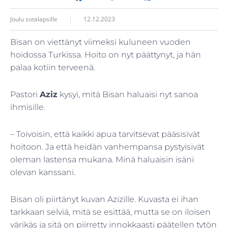
Joulu sotalapsille
12.12.2023
Bisan on viettänyt viimeksi kuluneen vuoden
hoidossa Turkissa. Hoito on nyt päättynyt, ja hän
palaa kotiin terveenä.
Pastori
Aziz
kysyi, mitä Bisan haluaisi nyt sanoa
ihmisille.
– Toivoisin, että kaikki apua tarvitsevat pääsisivät
hoitoon. Ja että heidän vanhempansa pystyisivät
oleman lastensa mukana. Minä haluaisin isäni
olevan kanssani.
Bisan oli piirtänyt kuvan Azizille. Kuvasta ei ihan
tarkkaan selviä, mitä se esittää, mutta se on iloisen
värikäs ja sitä on piirretty innokkaasti päätellen tytön