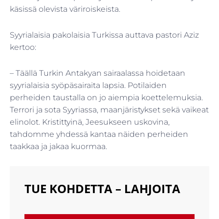
käsissä olevista väriroiskeista.
Syyrialaisia pakolaisia Turkissa auttava pastori Aziz
kertoo:
– Täällä Turkin Antakyan sairaalassa hoidetaan
syyrialaisia syöpäsairaita lapsia. Potilaiden
perheiden taustalla on jo aiempia koettelemuksia.
Terrori ja sota Syyriassa, maanjäristykset sekä vaikeat
elinolot. Kristittyinä, Jeesukseen uskovina,
tahdomme yhdessä kantaa näiden perheiden
taakkaa ja jakaa kuormaa.
TUE KOHDETTA – LAHJOITA