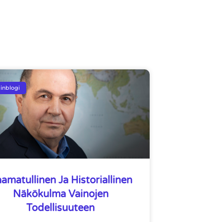
inblogi
amatullinen Ja Historiallinen
Näkökulma Vainojen
Todellisuuteen