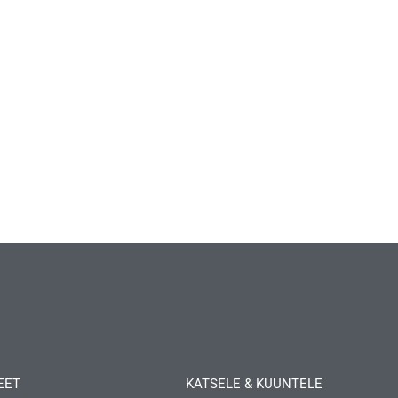
EET
KATSELE & KUUNTELE