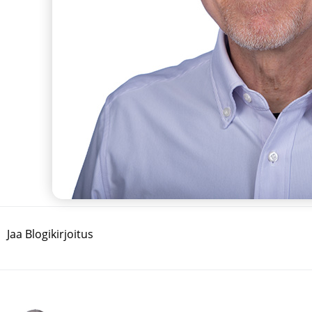
Jaa Blogikirjoitus