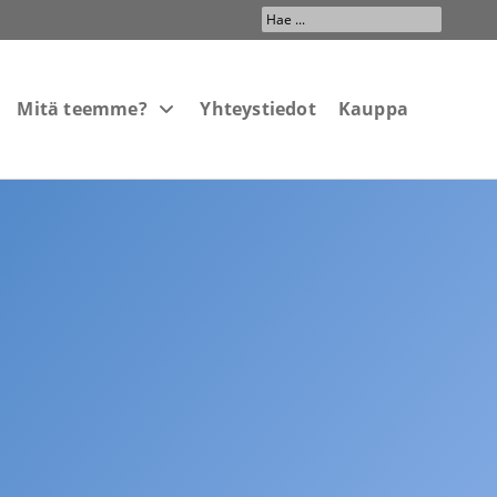
Search
...
Mitä teemme?
Yhteystiedot
Kauppa