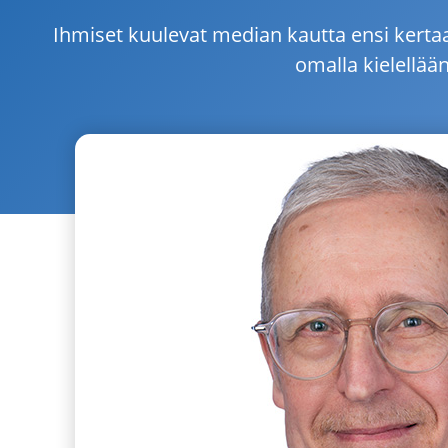
Ihmiset kuulevat median kautta ensi kert
omalla kielellään