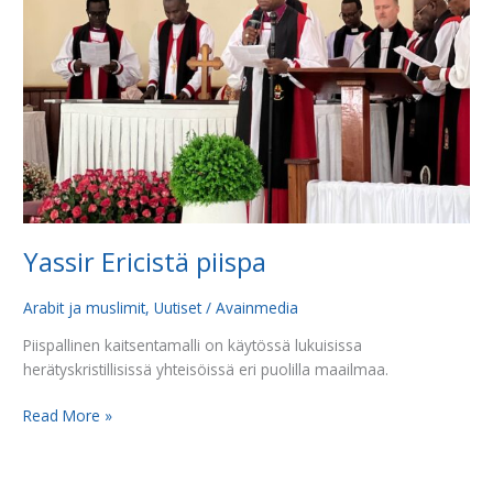
Yassir Ericistä piispa
Arabit ja muslimit
,
Uutiset
/
Avainmedia
Piispallinen kaitsentamalli on käytössä lukuisissa
herätyskristillisissä yhteisöissä eri puolilla maailmaa.
Read More »