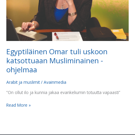
Egyptiläinen Omar tuli uskoon
katsottuaan Musliminainen -
ohjelmaa
Arabit ja muslimit
/
Avainmedia
”On ollut ilo ja kunnia jakaa evankeliumin totuutta vapaasti”
Read More »