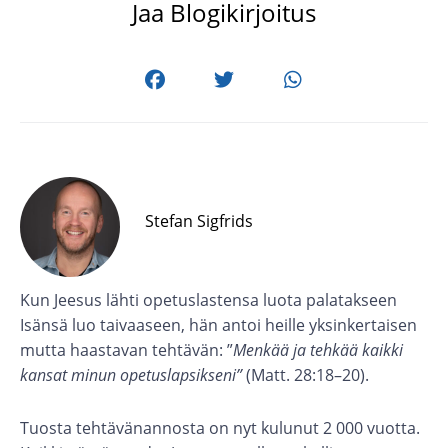
Jaa Blogikirjoitus
Stefan Sigfrids
Kun Jeesus lähti opetuslastensa luota palatakseen
Isänsä luo taivaaseen, hän antoi heille yksinkertaisen
mutta haastavan tehtävän: ”
Menkää ja tehkää kaikki
kansat minun opetuslapsikseni”
(Matt. 28:18–20).
Tuosta tehtävänannosta on nyt kulunut 2 000 vuotta.