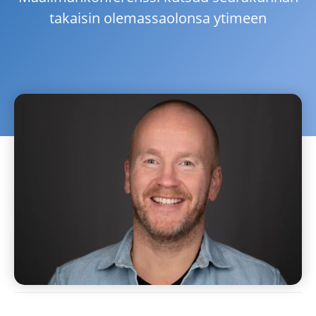
takaisin olemassaolonsa ytimeen