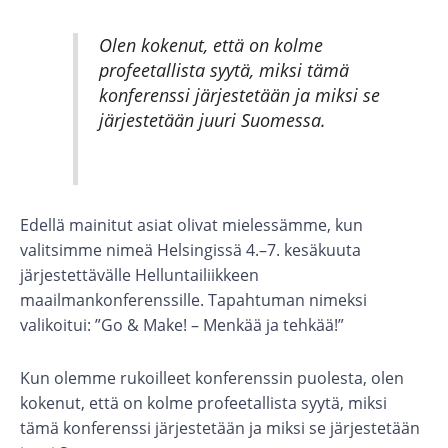
Olen kokenut, että on kolme
profeetallista syytä, miksi tämä
konferenssi järjestetään ja miksi se
järjestetään juuri Suomessa.
Edellä mainitut asiat olivat mielessämme, kun
valitsimme nimeä Helsingissä 4.–7. kesäkuuta
järjestettävälle Helluntailiikkeen
maailmankonferenssille. Tapahtuman nimeksi
valikoitui: ”Go & Make! – Menkää ja tehkää!”
Kun olemme rukoilleet konferenssin puolesta, olen
kokenut, että on kolme profeetallista syytä, miksi
tämä konferenssi järjestetään ja miksi se järjestetään