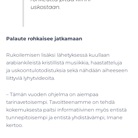
uskostaan.
Palaute rohkaisee jatkamaan
Rukoilemisen lisäksi
lähetyksessä kuullaan
arabiankileistä kristillistä musiikkia, haastatteluja
ja uskoontulotodistuksia sekä nähdään aiheeseen
liittyviä lyhytvideoita.
– Tämän vuoden ohjelma on aiempaa
tarinavetoisempi. Tavoitteenamme on tehdä
kokemuksesta paitsi informatiivinen myös entistä
tunnepitoisempi ja entistä yhdistävämpi, Imane
kertoo.