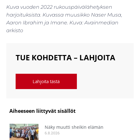
Kuva vuoden 2022 rukouspäivälähetyksen
harjoituksista. Kuvassa muusikko Naser Musa,
Aaron Ibrahim ja Imane. Kuva: Avainmedian
arkisto
TUE KOHDETTA – LAHJOITA
Lahjoita tästä
Aiheeseen liittyvät sisällöt
Näky muutti sheikin elämän
6.8.2026