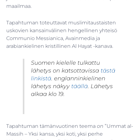
maailmaa.
Tapahtuman toteuttavat muslimitaustaisten
uskovien kansainvälinen hengellinen yhteisö
Communio Messianica, Avainmedia ja
arabiankielinen kristillinen Al Hayat -kanava.
Suomen kielelle tulkattu
lähetys on katsottavissa
tästä
linkistä
.
englanninkielinen
lähetys näkyy
täällä
. Lähetys
alkaa klo 19.
Tapahtuman tämänvuotinen teema
on
”Ummat al-
Massih – Yksi kansa, yksi koti, yksi perhe