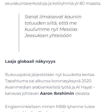
seurakuntaverkostoja ja kotiryhmiä yli 80 maasta.
Sanat ilmaisevat kauniin
totuuden siitä, että me
kuulumme nyt Messias
Jeesuksen yhteisöön
Laaja globaali näkyvyys
Rukouspäivä järjestetään nyt kuudetta kertaa.
Tapahtuma sai alkunsa koronasyksynä 2020
Avainmedian arabiankielistä työtä ja Al Hayat -
kanavaa johtavan
Aaron Ibrahimin
ideasta.
Englanninkielisen nimen MBB-lyhenne tulee