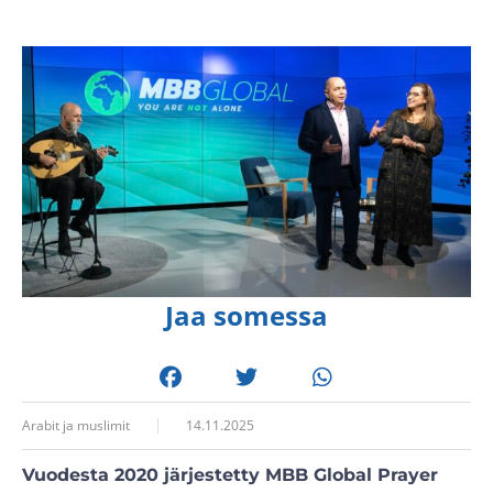
Jaa somessa
Arabit ja muslimit
14.11.2025
Vuodesta 2020 järjestetty MBB Global Prayer