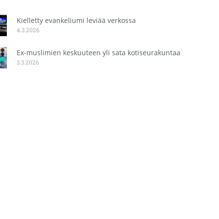
Kielletty evankeliumi leviää verkossa
4.3.2026
Ex-muslimien keskuuteen yli sata kotiseurakuntaa
3.3.2026