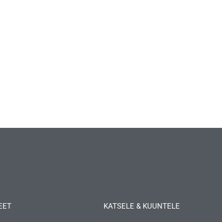
EET
KATSELE & KUUNTELE