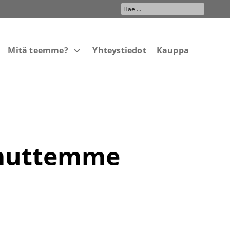
Search
...
Mitä teemme?
Yhteystiedot
Kauppa
 muttemme