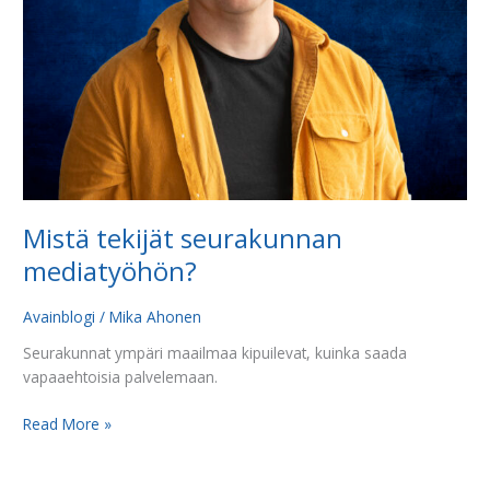
Mistä tekijät seurakunnan
mediatyöhön?
Avainblogi
/
Mika Ahonen
Seurakunnat ympäri maailmaa kipuilevat, kuinka saada
vapaaehtoisia palvelemaan.
Read More »