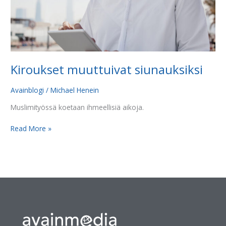
Kiroukset muuttuivat siunauksiksi
Avainblogi
/
Michael Henein
Muslimityössä koetaan ihmeellisiä aikoja.
Read More »