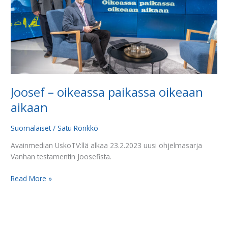
Joosef – oikeassa paikassa oikeaan
aikaan
Suomalaiset
/
Satu Rönkkö
Avainmedian UskoTV:llä alkaa 23.2.2023 uusi ohjelmasarja
Vanhan testamentin Joosefista.
Read More »