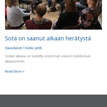
Sota on saanut aikaan herätystä
Slaavilaiset
/
Heikki Jäntti
Sodan aikana on kastettu enemmän uskoon tulleita kuin
aikaisemmin.
Read More »