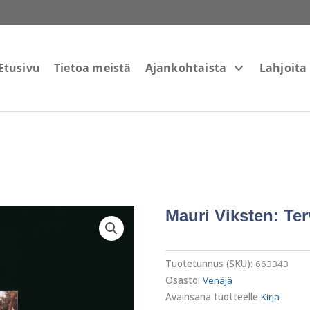
Etusivu
Tietoa meistä
Ajankohtaista
Lahjoita
Mauri Viksten: Ter
Tuotetunnus (SKU):
663343
Osasto:
Venäjä
Avainsana tuotteelle
Kirja