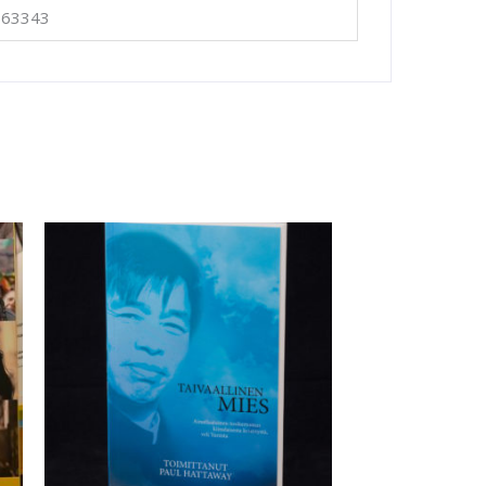
663343