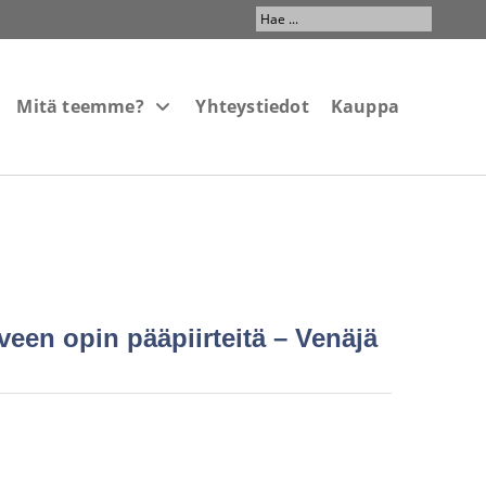
Search
...
Mitä teemme?
Yhteystiedot
Kauppa
veen opin pääpiirteitä – Venäjä