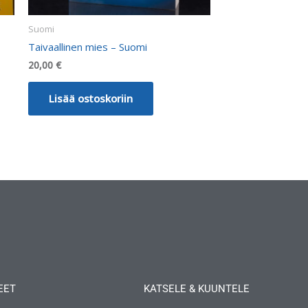
Suomi
Taivaallinen mies – Suomi
20,00
€
Lisää ostoskoriin
EET
KATSELE & KUUNTELE