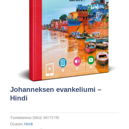
Johanneksen evankeliumi –
Hindi
Tuotetunnus (SKU):
66175795
Osasto:
Hindi