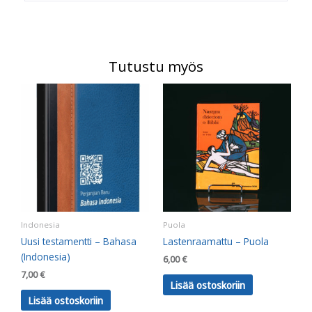
Tutustu myös
Indonesia
Puola
Uusi testamentti – Bahasa
Lastenraamattu – Puola
(Indonesia)
6,00
€
7,00
€
Lisää ostoskoriin
Lisää ostoskoriin