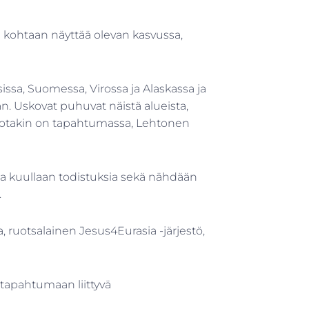
ita kohtaan näyttää olevan kasvussa,
issa, Suomessa, Virossa ja Alaskassa ja
n. Uskovat puhuvat näistä alueista,
. Jotakin on tapahtumassa, Lehtonen
ssa kuullaan todistuksia sekä nähdään
.
 ruotsalainen Jesus4Eurasia -järjestö,
tapahtumaan liittyvä