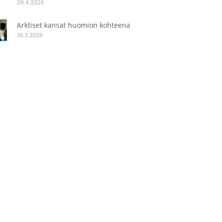
29.4.2026
Arktiset kansat huomion kohteena
30.3.2026