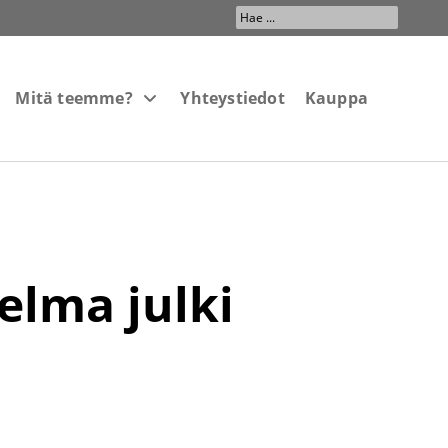
Search
...
Mitä teemme?
Yhteystiedot
Kauppa
elma julki