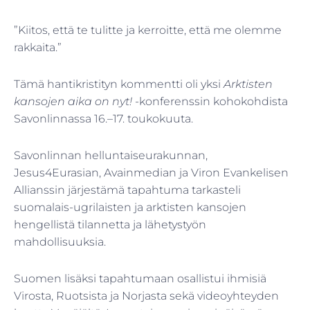
”Kiitos, että te tulitte ja kerroitte, että me olemme
rakkaita.”
Tämä hantikristityn kommentti oli yksi
Arktisten
kansojen aika on nyt!
-konferenssin kohokohdista
Savonlinnassa 16.–17. toukokuuta.
Savonlinnan helluntaiseurakunnan,
Jesus4Eurasian, Avainmedian ja Viron Evankelisen
Allianssin järjestämä tapahtuma tarkasteli
suomalais-ugrilaisten ja arktisten kansojen
hengellistä tilannetta ja lähetystyön
mahdollisuuksia.
Suomen lisäksi tapahtumaan osallistui ihmisiä
Virosta, Ruotsista ja Norjasta sekä videoyhteyden