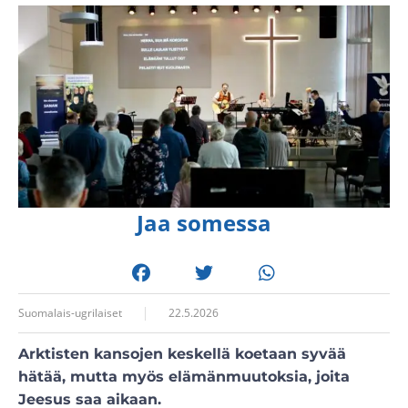
Jaa somessa
Suomalais-ugrilaiset
22.5.2026
Arktisten kansojen keskellä koetaan syvää
hätää, mutta myös elämänmuutoksia, joita
Jeesus saa aikaan.