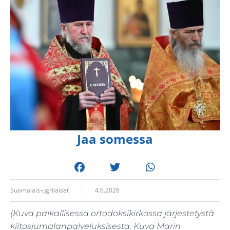
Jaa somessa
Suomalais-ugrilaiset
4.6.2026
(Kuva paikallisessa ortodoksikirkossa järjestetystä
kiitosjumalanpalveluksisesta. Kuva Marin