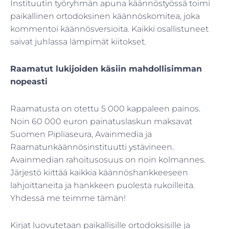
Instituutin työryhmän apuna käännöstyössä toimi
paikallinen ortodoksinen käännöskomitea, joka
kommentoi käännösversioita. Kaikki osallistuneet
saivat juhlassa lämpimät kiitokset.
Raamatut lukijoiden käsiin mahdollisimman
nopeasti
Raamatusta on otettu 5 000 kappaleen painos.
Noin 60 000 euron painatuslaskun maksavat
Suomen Pipliaseura, Avainmedia ja
Raamatunkäännösinstituutti ystävineen.
Avainmedian rahoitusosuus on noin kolmannes.
Järjestö kiittää kaikkia käännöshankkeeseen
lahjoittaneita ja hankkeen puolesta rukoilleita.
Yhdessä me teimme tämän!
Kirjat luovutetaan paikallisille ortodoksisille ja