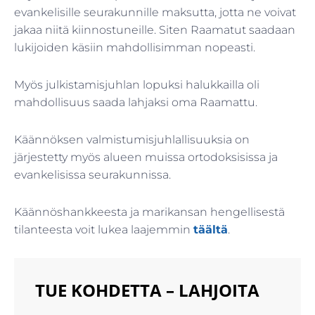
evankelisille seurakunnille maksutta, jotta ne voivat
jakaa niitä kiinnostuneille. Siten Raamatut saadaan
lukijoiden käsiin mahdollisimman nopeasti.
Myös julkistamisjuhlan lopuksi halukkailla oli
mahdollisuus saada lahjaksi oma Raamattu.
Käännöksen valmistumisjuhlallisuuksia on
järjestetty myös alueen muissa ortodoksisissa ja
evankelisissa seurakunnissa.
Käännöshankkeesta ja marikansan hengellisestä
tilanteesta voit lukea laajemmin
täältä
.
TUE KOHDETTA – LAHJOITA