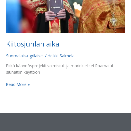
Kiitosjuhlan aika
Suomalais-ugrilaiset
/
Heikki Salmela
Pitkä käännösprojekti valmistui, ja marinkieliset Raamatut
siunattiin käyttöön
Read More »