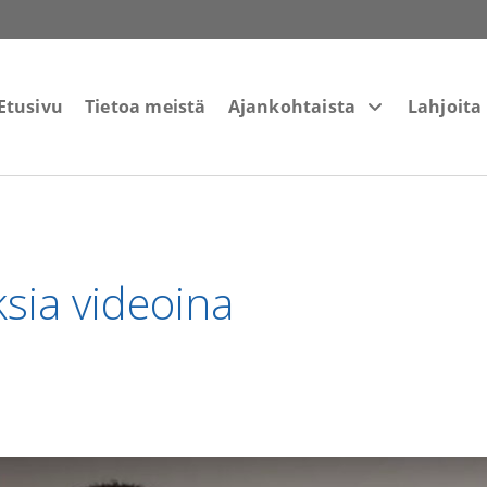
Etusivu
Tietoa meistä
Ajankohtaista
Lahjoita
sia videoina