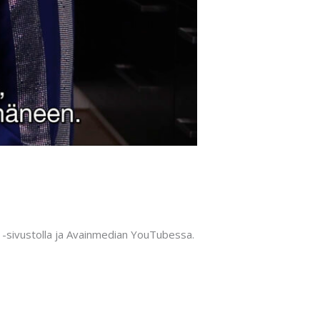
i -sivustolla ja Avainmedian YouTubessa.