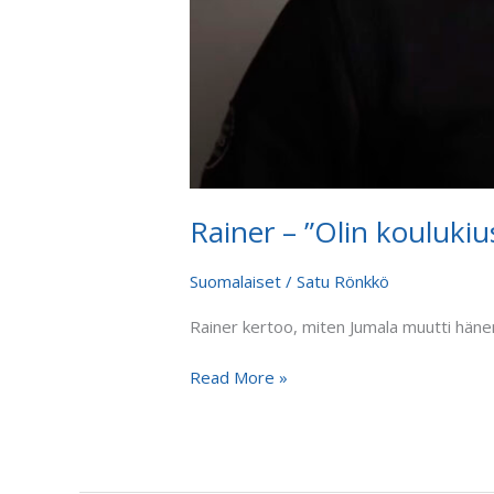
Rainer – ”Olin koulukiu
Suomalaiset
/
Satu Rönkkö
Rainer kertoo, miten Jumala muutti hän
Read More »