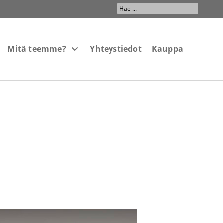
Search
...
Mitä teemme?
Yhteystiedot
Kauppa