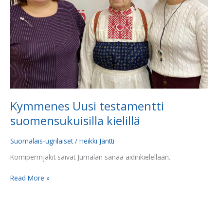
Kymmenes Uusi testamentti
suomensukuisilla kielillä
Suomalais-ugrilaiset
/
Heikki Jäntti
Komipermjakit saivat Jumalan sanaa äidinkielellään.
Read More »