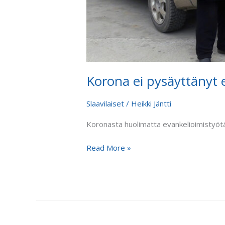
Korona ei pysäyttänyt 
Slaavilaiset
/
Heikki Jäntti
Koronasta huolimatta evankelioimistyötä
Read More »