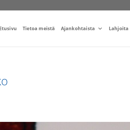
Etusivu
Tietoa meistä
Ajankohtaista
Lahjoita
ko