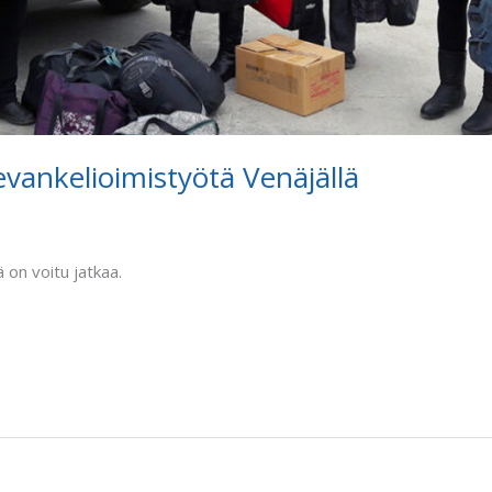
evankelioimistyötä Venäjällä
 on voitu jatkaa.