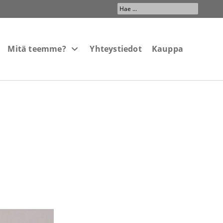
Search
...
Mitä teemme?
Yhteystiedot
Kauppa