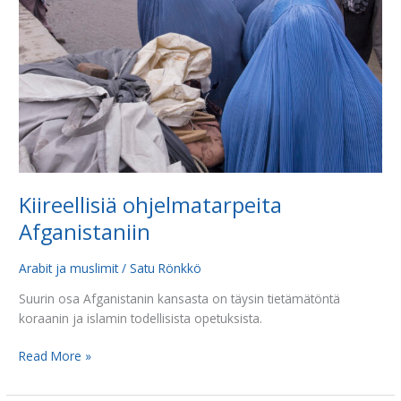
Kiireellisiä ohjelmatarpeita
Afganistaniin
Arabit ja muslimit
/
Satu Rönkkö
Suurin osa Afganistanin kansasta on täysin tietämätöntä
koraanin ja islamin todellisista opetuksista.
Read More »