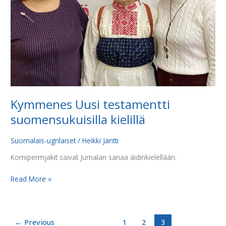
Kymmenes Uusi testamentti
suomensukuisilla kielillä
Suomalais-ugrilaiset
/
Heikki Jäntti
Komipermjakit saivat Jumalan sanaa äidinkielellään.
Read More »
←
Previous
1
2
3