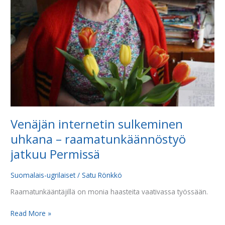
Venäjän internetin sulkeminen
uhkana – raamatunkäännöstyö
jatkuu Permissä
Suomalais-ugrilaiset
/
Satu Rönkkö
Raamatunkääntäjillä on monia haasteita vaativassa työssään.
Read More »