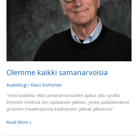
Olemme kaikki samanarvoisia
Avainblogi
/
Klaus Korhonen
”Voisi kuvitella, että samanarvoisuuden ajatus olisi syvällä
ihmisten mielissä sen opetuksen jälkeen, jonka juutalaisvainot
ja toinen maailmansota kauhuineen jättivät jälkeensä.”
Read More »