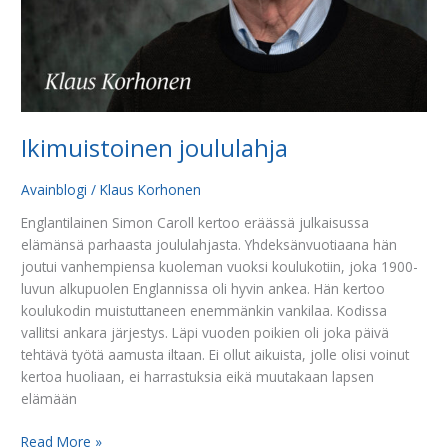
Ikimuistoinen joululahja
Avainblogi
/
Klaus Korhonen
Englantilainen Simon Caroll kertoo eräässä julkaisussa
elämänsä parhaasta joululahjasta. Yhdeksänvuotiaana hän
joutui vanhempiensa kuoleman vuoksi koulukotiin, joka 1900-
luvun alkupuolen Englannissa oli hyvin ankea. Hän kertoo
koulukodin muistuttaneen enemmänkin vankilaa. Kodissa
vallitsi ankara järjestys. Läpi vuoden poikien oli joka päivä
tehtävä työtä aamusta iltaan. Ei ollut aikuista, jolle olisi voinut
kertoa huoliaan, ei harrastuksia eikä muutakaan lapsen
elämään
Read More »