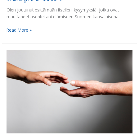
Olen joutunut esittämään itselleni kysymyksiä, jotka ovat
muuttaneet asenteitani elämiseen Suomen kansalaisena.
Read More »
Pienten
tekojen
suuruus