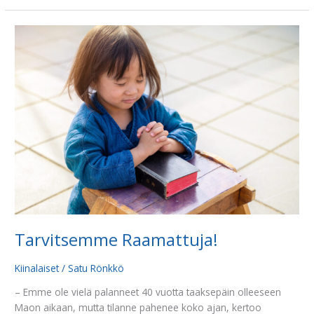
Tarvitsemme
Raamattuja!
Tarvitsemme Raamattuja!
Kiinalaiset
/
Satu Rönkkö
– Emme ole vielä palanneet 40 vuotta taaksepäin olleeseen
Maon aikaan, mutta tilanne pahenee koko ajan, kertoo