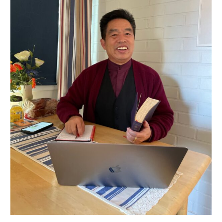
virtuaaliseurakuntansa
jäseniä