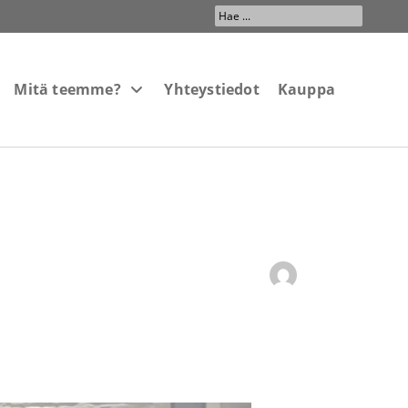
Search
...
Mitä teemme?
Yhteystiedot
Kauppa