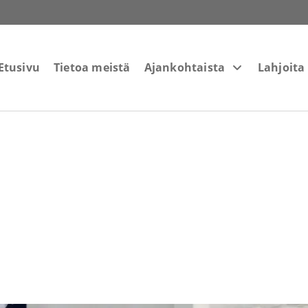
Etusivu
Tietoa meistä
Ajankohtaista
Lahjoita